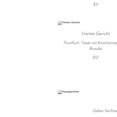
$3
Viertes Gericht
Thunfisch-Tataki mit Kirschtoma
Biosalat
$12
Geben Sie Ihren