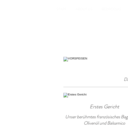
START
ABOUT US
BEDROOMS
Da
Erstes Gericht
Unser berühmtes französisches Bag
Olivenöl und Balsamico