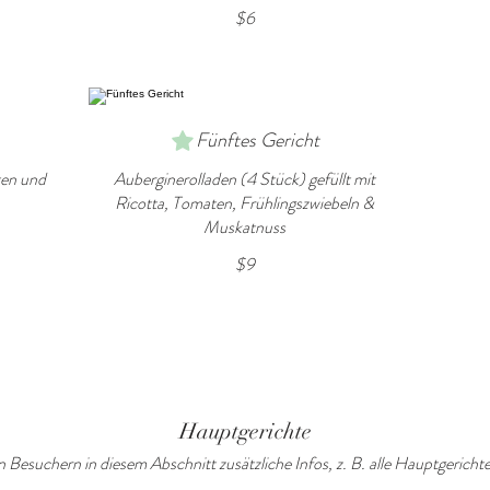
$6
Fünftes Gericht
ten und
Auberginerolladen (4 Stück) gefüllt mit
Ricotta, Tomaten, Frühlingszwiebeln &
Muskatnuss
$9
Hauptgerichte
 Besuchern in diesem Abschnitt zusätzliche Infos, z. B. alle Hauptgerichte 