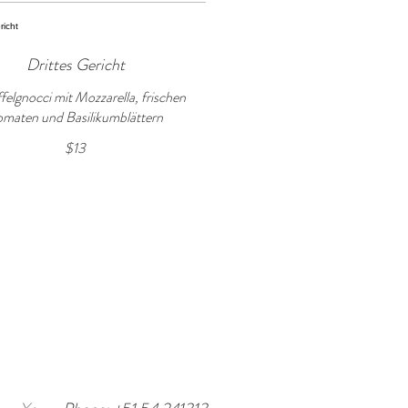
Drittes Gericht
felgnocci mit Mozzarella, frischen
maten und Basilikumblättern
$13