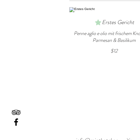
Erstes Gericht
Penne aglio e olio mit frischem Kn
Parmesan & Basilikum
$12