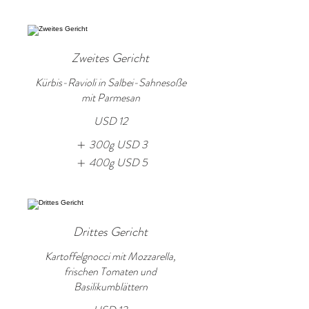
Zweites Gericht
Kürbis-Ravioli in Salbei-Sahnesoße
mit Parmesan
USD 12
300g
USD 3
400g
USD 5
Drittes Gericht
Kartoffelgnocci mit Mozzarella,
frischen Tomaten und
Basilikumblättern