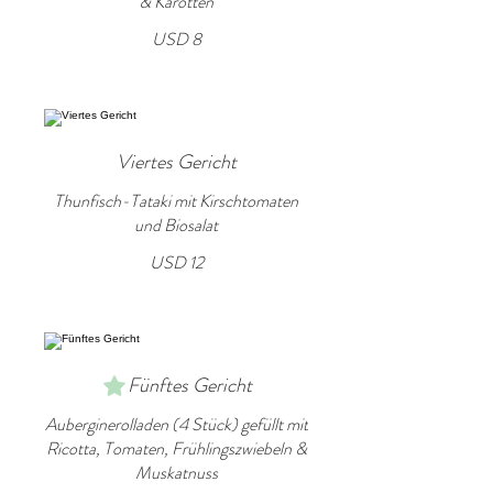
& Karotten
USD 8
Viertes Gericht
Thunfisch-Tataki mit Kirschtomaten
und Biosalat
USD 12
Fünftes Gericht
Auberginerolladen (4 Stück) gefüllt mit
Ricotta, Tomaten, Frühlingszwiebeln &
Muskatnuss