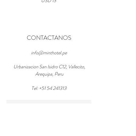
USD 13
CONTACTANOS
info@minthotel.pe
Urbanizacion San Isidro C12, Vallecito,
Arequipa, Peru
Tel:
+51 54 241313
Enter Your Name
Enter Your Email