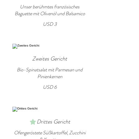
Unser berühmtes französisches
Baguette mit Olivenöl und Balsamico
USD 3
Zweites Gericht
Bio-Spinatsalat mit Parmesan und
Pinienkernen
USD 6
Drittes Gericht
Ofengeröstete Süßkartoffel, Zucchini