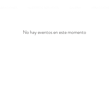
ABITACIONES
NUESTROS SERVICIOS
GALERIA
ATRACCION
No hay eventos en este momento