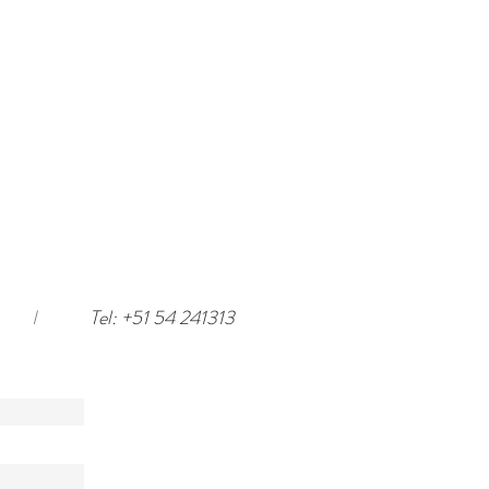
I
Tel: +51 54 241313