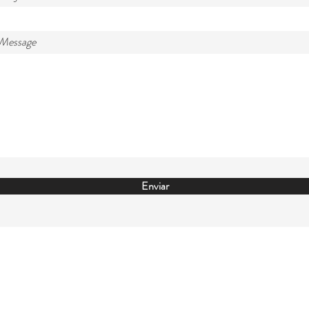
 Message
Enviar