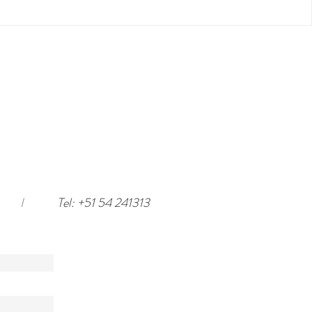
I
Tel: +51 54 241313