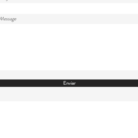
 Message
Enviar