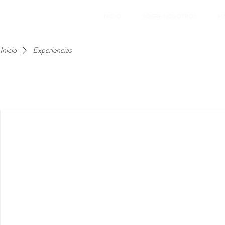
INICIO
SOBRE NOSOTROS
H
Inicio
Experiencias