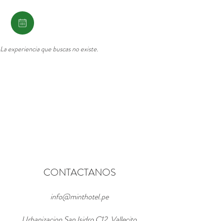
La experiencia que buscas no existe.
CONTACTANOS
info@minthotel.pe
Urbanizacion San Isidro C12, Vallecito,